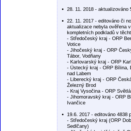
28. 11. 2018 - aktualizován
22. 11. 2017 - editováno či 
aktualizace nebyla ověřena
kompletních podkladů v těch
- Středočeský kraj - ORP Be
Votice
- Jihočeský kraj - ORP Český
Tábor, Vodňany
- Karlovarský kraj - ORP Kar
- Ústecký kraj - ORP Bílina
nad Labem
- Liberecký kraj - ORP Česká
Železný Brod
- Kraj Vysočina - ORP Světl
- Jihomoravský kraj - ORP B
Ivančice
19.6. 2017 - editováno 4838 
- Středočeský kraj (ORP Do
Sedlčany)