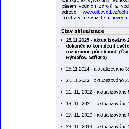
kartografie vytvořena webov
pásem vodních zdrojů a vodá
adrese
www.dibavod.cz/och
prohlížečce využijte
nápovědu
.
Stav aktualizace
25.11.2025 - aktualizováno
dokončeno kompletní ověře
rozšířenou působností (Čes
Rýmařov, Stříbro)
25.11.2024 - aktualizováno
21.11.2023 - aktualizováno
21. 11. 2022 - aktualizován
19. 11. 2021 - aktualizován
27. 11. 2020 - aktualizován
29. 11. 2019 - aktualizován