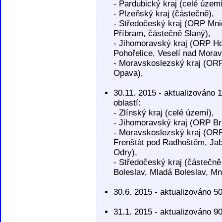
- Pardubický kraj (celé území
- Plzeňský kraj (částečně),
- Středočeský kraj (ORP Mni
Příbram, částečně Slaný),
- Jihomoravský kraj (ORP Ho
Pohořelice, Veselí nad Morav
- Moravskoslezský kraj (ORP 
Opava),
30.11. 2015 - aktualizováno
oblastí:
- Zlínský kraj (celé území),
- Jihomoravský kraj (ORP Br
- Moravskoslezský kraj (ORP
Frenštát pod Radhoštěm, Jabl
Odry),
- Středočeský kraj (částečn
Boleslav, Mladá Boleslav, M
30.6. 2015 - aktualizováno 
31.1. 2015 - aktualizováno 